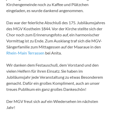
Kirchengemeinde noch zu Kaffee und Plätzchen
eingeladen, es wurde dankend angenommen.
Das war der feierliche Abschluß des 175. Jubiläumsjahres
des MGV Kostheim 1844. Vor der Kirche stellte sich der
Chor noch zum Erinnerungsfoto auf, ein harmonischer
Vormittag ist zu Ende. Zum Ausklang traf sich die MGV-
Sängerfamilie zum Mittagessen auf der Maaraue in den
Rhein-Main Terrassen
bei Anita.
Wir danken dem Festauschuß, dem Vorstand und den
vielen Helfern für ihren Einsatz. Sie haben im
Jubiläumsjahr jede Veranstaltung zu etwas Besonderem
gemacht. Dafür ein großes Kompliment, auch an unser
treues Publikum ein ganz großes Dankeschön!
Der MGV freut sich auf ein Wiedersehen im nächsten
Jahr!