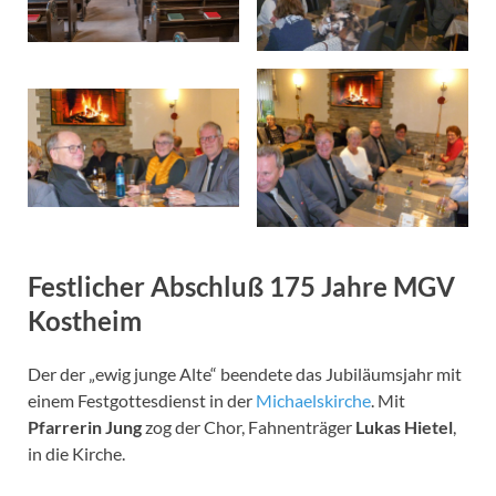
Festlicher Abschluß 175 Jahre MGV
Kostheim
Der der „ewig junge Alte“ beendete das Jubiläumsjahr mit
einem Festgottesdienst in der
Michaelskirche
. Mit
Pfarrerin Jung
zog der Chor, Fahnenträger
Lukas Hietel
,
in die Kirche.