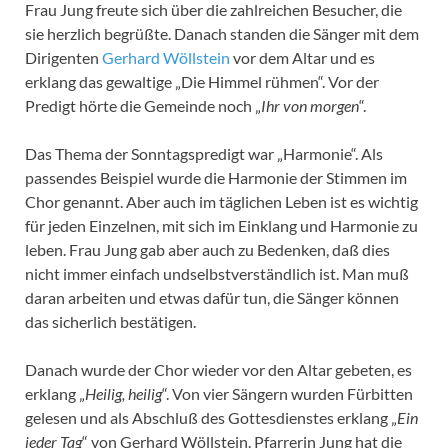
Frau Jung freute sich über die zahlreichen Besucher, die
sie herzlich begrüßte. Danach standen die Sänger mit dem
Dirigenten
Gerhard Wöllstein
vor dem Altar und es
erklang das gewaltige „Die Himmel rühmen“. Vor der
Predigt hörte die Gemeinde noch „
Ihr von morgen
“.
Das Thema der Sonntagspredigt war „Harmonie“. Als
passendes Beispiel wurde die Harmonie der Stimmen im
Chor genannt. Aber auch im täglichen Leben ist es wichtig
für jeden Einzelnen, mit sich im Einklang und Harmonie zu
leben. Frau Jung gab aber auch zu Bedenken, daß dies
nicht immer einfach undselbstverständlich ist. Man muß
daran arbeiten und etwas dafür tun, die Sänger können
das sicherlich bestätigen.
Danach wurde der Chor wieder vor den Altar gebeten, es
erklang „
Heilig, heilig
“. Von vier Sängern wurden Fürbitten
gelesen und als Abschluß des Gottesdienstes erklang „
Ein
jeder Tag
“ von Gerhard Wöllstein. Pfarrerin Jung hat die