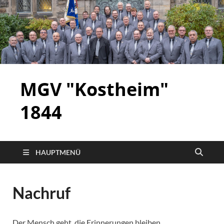
MGV "Kostheim"
1844
HAUPTMENÜ
Nachruf
Der Mensch geht, die Erinnerungen bleiben.